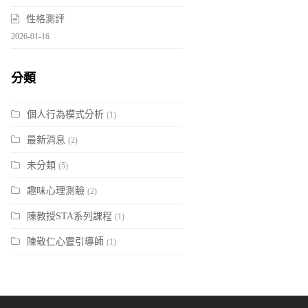
性格測評
2026-01-16
分類
個人行為模式分析
(1)
最新消息
(2)
未分類
(5)
趣味心理測驗
(2)
陳教授STA系列課程
(1)
陳敬仁心靈引導師
(1)