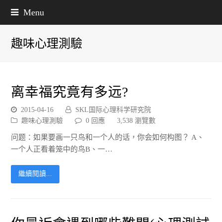
Menu
趣味心理測驗
离幸福究竟有多远?
2015-04-16
SKL国际心理科学研究院
趣味心理測驗
0 回應
3,538 瀏覽數
问题：如果要画一只鸟和一个人的话，你会如何构图？ A、
一个人正看着笼中的鸟B、一…
繼續閱讀...