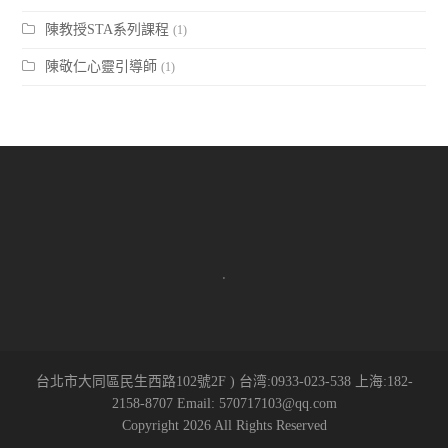
陳教授STA系列課程
(1)
陳敬仁心靈引導師
(1)
.
台北市大同區民生西路102號2F ) 台湾:0933-023-538 上海:182-
2158-8707 Email: 570717103@qq.com
Copyright 2026 All Rights Reserved