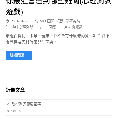
你最近會遇到哪些難關(心理測試
遊戲)
2011-01-30
SKL国际心理科学研究院
趣味心理測驗
0 回應
1,052 瀏覽數
最近在愛情、事業、健康上會不會有什麼樣的變化呢？ 會不
會覺得老天爺時常開你玩笑，…
繼續閱讀...
近期文章
取得測評體驗密碼
2026-01-16