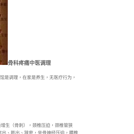
骨科疼痛中医调理
馆是调理，在家是养生，无医疗行为，
质增生（骨刺），颈椎压迫，颈椎管狭
突出、膨出、狭窄，坐骨神经压迫，腰椎