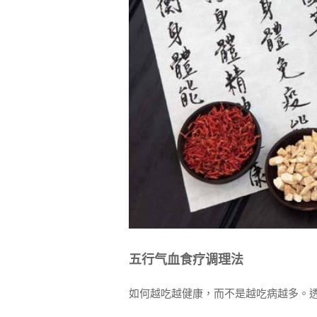
五行气血
食疗调理
法
如何越吃越健康，而不是越吃病越多。透