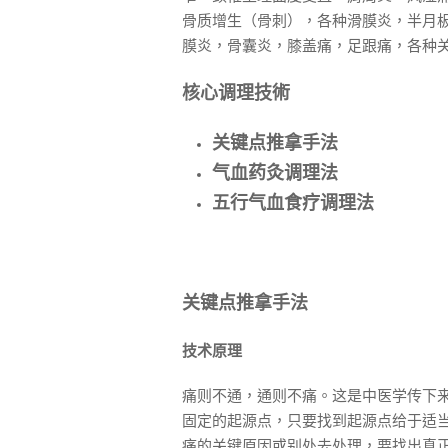
骨质增生（骨刺），各种滑膜炎，半月
膜炎，骨囊炎，膝盖痛，足跟痛，各种
核心调理
技術
关键点推拿手法
气血药灸调理法
五行气血食疗调理法
关键
点推拿
手法
技术原理
痛则不通，通则不痛。这是中医学传下
固定的起源点，只要找到起源点给于适
痛的关键原因或别处去处理，要找出真