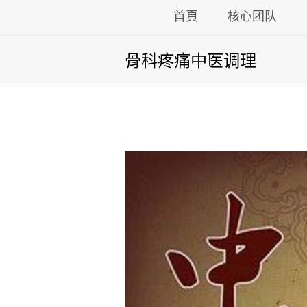
首頁
核心团队
骨科疼痛中医调理