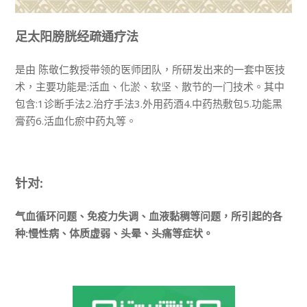
足太阳膀胱经疏通疗法
是由 陈敬仁教授带领的医师团队，所研发出来的一套中医技
术，主要功能是:活血、化淤、软坚、散节的一门技术。其中
包含:1诊断手法2.治疗手法3.外用药酒4.中药热敷包5.功能黑
膏药6.活血化瘀中药丸等。
针对:
气血循环问题、免疫力失调、血液黏稠等问题，所引起的各
种:慢性病、体质虚弱、头晕、头痛等症状。