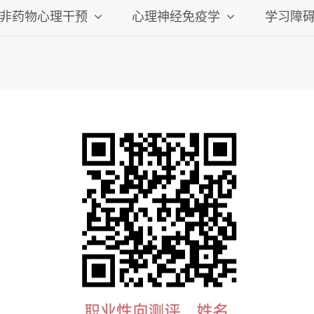
非药物心理干预
心理神经免疫学
学习障