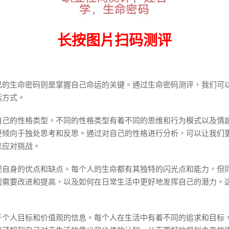
长按图片扫码测评
己的生命密码则是掌握自己命运的关键。通过生命密码测评，我们可
活方式。
自己的性格类型。不同的性格类型有着不同的思维和行为模式以及情
更倾向于独处思考和反思。通过对自己的性格进行分析，可以让我们
来应对挑战。
现自身的优点和缺点。每个人的生命都有其独特的闪光点和能力，但
面需要改进和提高，以及如何在日常生活中更好地发挥自己的潜力。
。
于个人目标和价值观的信息。每个人在生活中有着不同的追求和目标