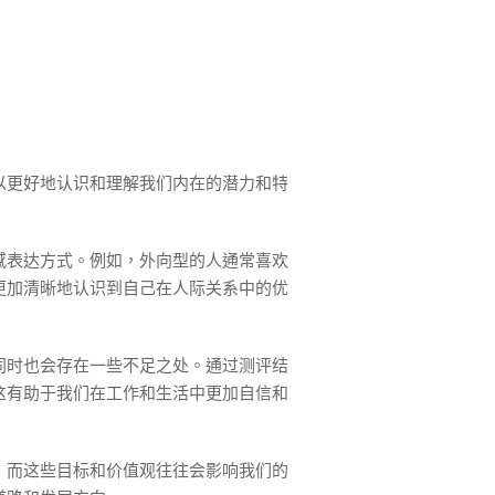
以更好地认识和理解我们内在的潜力和特
感表达方式。例如，外向型的人通常喜欢
更加清晰地认识到自己在人际关系中的优
同时也会存在一些不足之处。通过测评结
这有助于我们在工作和生活中更加自信和
，而这些目标和价值观往往会影响我们的