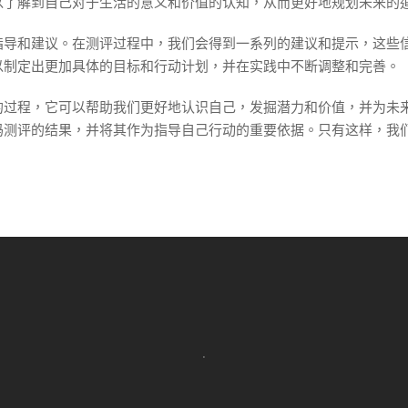
以了解到自己对于生活的意义和价值的认知，从而更好地规划未来的
指导和建议。在测评过程中，我们会得到一系列的建议和提示，这些
以制定出更加具体的目标和行动计划，并在实践中不断调整和完善。
的过程，它可以帮助我们更好地认识自己，发掘潜力和价值，并为未
码测评的结果，并将其作为指导自己行动的重要依据。只有这样，我
.