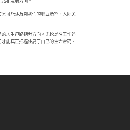
道路和发展方向。
信息可能涉及到我们的职业选择、人际关
来的人生道路指明方向。无论是在工作还
们才能真正把握住属于自己的生命密码，