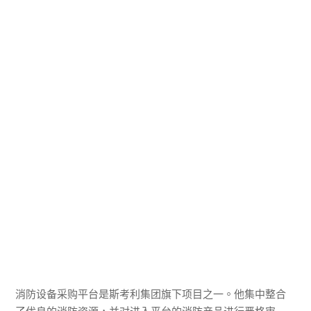
消防设备采购平台是斯考利集团旗下项目之一。他集中整合