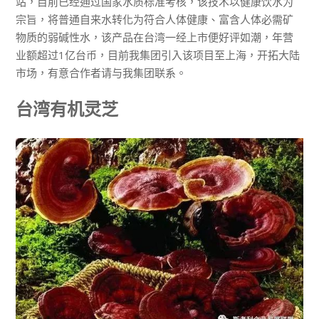
站，目前已经通过国家水质标准考核，该技术以健康饮水为
宗旨，将普通自来水转化为符合人体健康、富含人体必需矿
物质的弱碱性水，该产品在台湾一经上市便好评如潮，年营
业额超过1亿台币，目前我集团引入该项目至上海，开拓大陆
市场，有意合作者请与我集团联系。
台湾有机灵芝