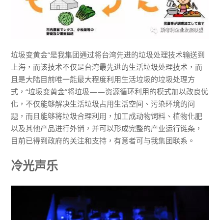
垃圾变黄金”是我集团通过将台湾先进的垃圾处理技术输送到
上海，而该技术不仅是台湾最先进的生活垃圾处理技术，而
且是大陆目前唯一能最大程度利用生活垃圾的垃圾处理方
式，“垃圾变黄金”将垃圾——资源循环利用的模式加以改良优
化，不仅能够解决生活垃圾占用生活空间、污染环境的问
题，而且能够将垃圾合理利用，加工成动物饲料、植物化肥
以及其他产品进行外销，并可以形成完整的产业运行链条，
目前已得到政府的关注和支持，有意者可与我集团联系。
冷光声乐