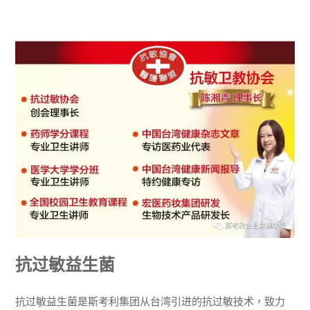
抗过敏益生菌
抗过敏益生菌是斯考利集团从台湾引进的抗过敏技术，致力