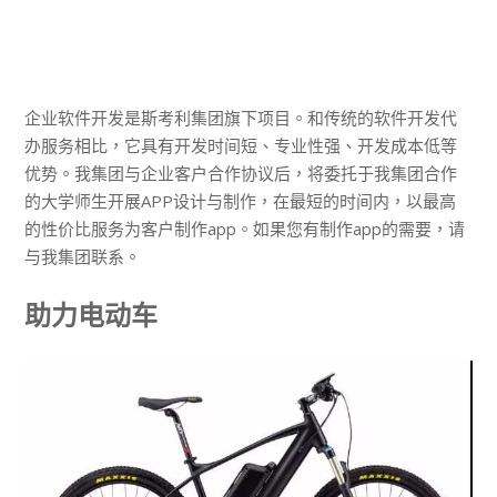
企业软件开发是斯考利集团旗下项目。和传统的软件开发代
办服务相比，它具有开发时间短、专业性强、开发成本低等
优势。我集团与企业客户合作协议后，将委托于我集团合作
的大学师生开展APP设计与制作，在最短的时间内，以最高
的性价比服务为客户制作app。如果您有制作app的需要，请
与我集团联系。
助力电动车