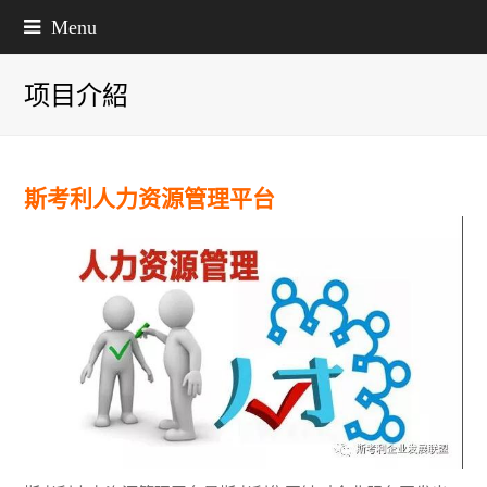
Menu
项目介紹
斯考利人力资源管理平台