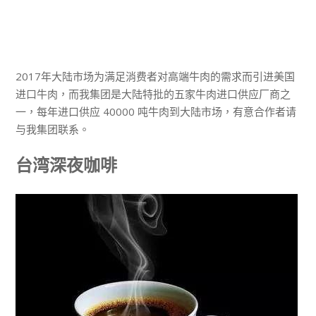
2017年大陆市场为满足消费者对高端牛肉的需求而引进美国
进口牛肉，而我集团是大陆特批的五家牛肉进口供应厂商之
一，每年进口供应 40000 吨牛肉到大陆市场，有意合作者请
与我集团联系。
台湾深夜咖啡