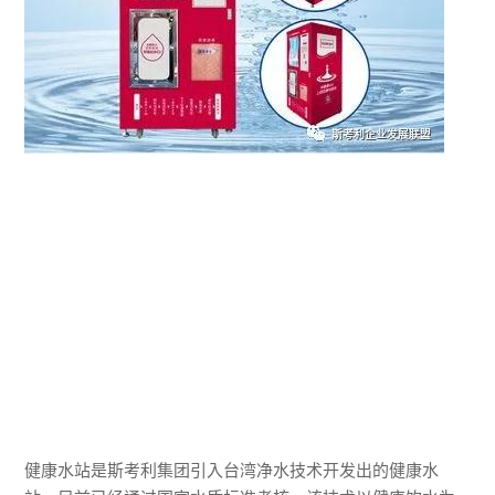
健康水站是斯考利集团引入台湾净水技术开发出的健康水