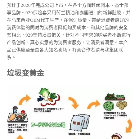
预计于2020年完成公司上市，在各个方面赶超冈本、杰士邦
等品牌。929保险套采用荷兰精油和泰国进口的新鲜胿胶，并
在马来西亚OEM代工生产，在保证质量、带给消费者最好的
消费体验的同时为消费者降低购买成本。和其他品牌的安全
套相比，929坚持质量把关，针对不同需求的购买者不断进行
产品创新，真心实意的为消费者服务，让消费者满意。本产
品已供应至全国各大知名卖场，有意合作者请与我集团联
系。
垃圾变黄金