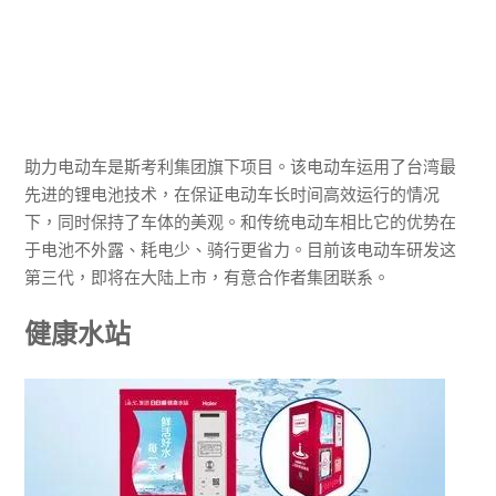
助力电动车是斯考利集团旗下项目。该电动车运用了台湾最
先进的锂电池技术，在保证电动车长时间高效运行的情况
下，同时保持了车体的美观。和传统电动车相比它的优势在
于电池不外露、耗电少、骑行更省力。目前该电动车研发这
第三代，即将在大陆上市，有意合作者集团联系。
健康水站