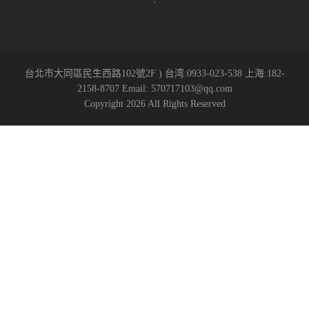
台北市大同區民生西路102號2F ) 台湾:0933-023-538 上海:182-
2158-8707 Email: 570717103@qq.com
Copyright 2026 All Rights Reserved