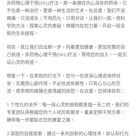
非药物心理干预(SKL)疗法，是一条通往内心深处的桥梁，它
不仅是一种治疗，更是一种生活的艺术。在这里，我们不谈
病痛，只谈成长；不用药丸，只用对话。让我们一起，用科
学的方法，探索心灵的奥秘，唤醒内在的力量，开启一段全
新的生命旅程。
现在，就让我们迈出那一步，向着更加健康、更加完整的自
己前进。非药物心理干预(SKL)疗法，等待您的加入，一起见
证心灵的奇迹。
想象一下，在柔和的灯光下，您与一位资深心理咨询师对
坐，无需担心副作用，不必忧虑依赖性，只有心与心的交
流，是思想的碰撞也是情感的抚慰。在这里，您将体验到：
1.个性化的关怀：每一段心灵的旅程都是独一无二的，我们的
专家团队将根据您的个人经历和需求，量身定制干预方案，
确保每一步都贴合您的康复之路。
2.深层的自我探索：通过一系列创新的心理技术，如认知行为