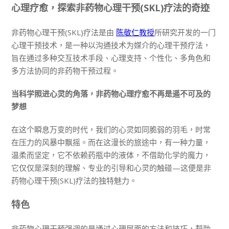
心理疗愈，探索非药物心理干预(SKL)疗法的奇迹
非药物心理干预(SKL)疗法是由
所研究开发的一门
陈敬仁教授
心理干预技术，是一种以沟通技术为媒介的心理干预疗法，
旨在通过多种交互技术手段、心理支持、个性化、多角色和
多方法协同的非药物干预过程。
当科学照进心灵的角落，
非药物
心理疗愈不再是遥不可及的
梦想
在这个瞬息万变的时代，我们的心灵如同脆弱的羽毛，时常
在压力的风暴中飘摇。而在这漫长的旅途中，有一种力量，
温柔而坚定，它不依赖药瓶中的液体，不借助化学的魔力，
它仅仅是深刻的理解、专业的引导和心灵的触碰—这便是非
药物心理干预(SKL)疗法的独特魅力。
特色
非药物心理干预强调的是通过心理层面的方法和技巧，帮助