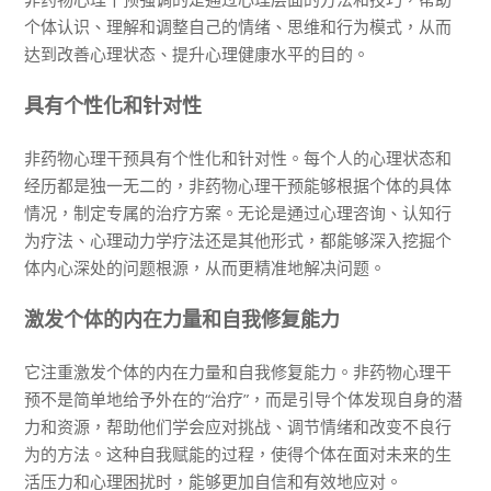
个体认识、理解和调整自己的情绪、思维和行为模式，从而
达到改善心理状态、提升心理健康水平的目的。
具有个性化和针对性
非药物心理干预具有个性化和针对性。每个人的心理状态和
经历都是独一无二的，非药物心理干预能够根据个体的具体
情况，制定专属的治疗方案。无论是通过心理咨询、认知行
为疗法、心理动力学疗法还是其他形式，都能够深入挖掘个
体内心深处的问题根源，从而更精准地解决问题。
激发个体的内在力量和自我修复能力
它注重激发个体的内在力量和自我修复能力。非药物心理干
预不是简单地给予外在的“治疗”，而是引导个体发现自身的潜
力和资源，帮助他们学会应对挑战、调节情绪和改变不良行
为的方法。这种自我赋能的过程，使得个体在面对未来的生
活压力和心理困扰时，能够更加自信和有效地应对。