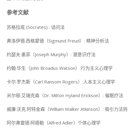
参考文献
苏格拉底 (Socrates) : 诘问法
弗洛伊德.西格蒙德（Sigmund Freud）: 精神分析法
约瑟夫·墨菲（Joseph Murphy）: 潜意识疗法
约翰·华生（John Broadus Watson）:行为主义心理学
卡尔·罗杰斯（Carl Ransom Rogers）:人本主义心理学
米尔顿.艾瑞克森（Dr. Milton Hyland Erickson）: 催眠疗法
威廉.沃克.阿特金森（William Walker Atkinson）: 吸引力法则
阿尔弗雷德·阿德勒（Alfred Adler）个体心理学