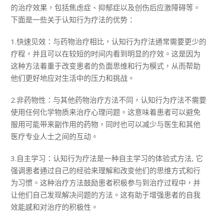
的治疗效果，包括焦虑症、抑郁症以及创伤后应激障碍等。
下面是一些关于认知行为疗法的优势：
1.快速见效：与药物治疗相比，认知行为疗法通常需要更少的
疗程，并且可以在较短的时间内看到明显的疗效。这是因为
这种方法着重于改变患者的负面思维和行为模式，从而帮助
他们更好地应对生活中的压力和挑战。
2.非药物性：与其他药物治疗方法不同，认知行为疗法不需要
使用任何化学物质来治疗心理问题。这意味着患者可以避免
服用可能带来副作用的药物，同时也可以减少与医生和其他
医疗专业人士之间的互动。
3.自主学习：认知行为疗法是一种自主学习的体验式方法, 它
强调患者通过自己的经验来理解和改变他们的思维方式和行
为习惯。这种治疗方法鼓励患者积极参与到治疗过程中，并
让他们自己发现解决问题的方法。这有助于增强患者的自我
效能感和对治疗的积极性。