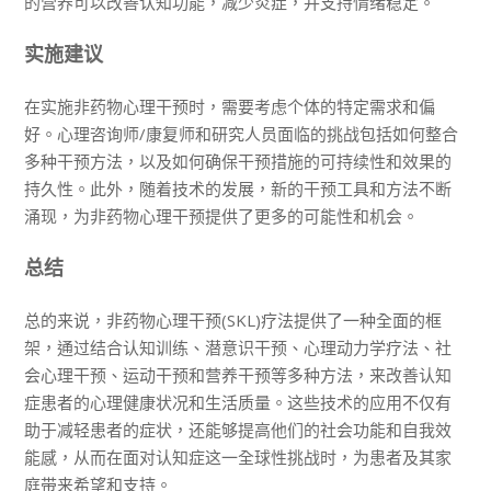
的营养可以改善认知功能，减少炎症，并支持情绪稳定。
实施建议
在实施非药物心理干预时，需要考虑个体的特定需求和偏
好。心理咨询师/康复师和研究人员面临的挑战包括如何整合
多种干预方法，以及如何确保干预措施的可持续性和效果的
持久性。此外，随着技术的发展，新的干预工具和方法不断
涌现，为非药物心理干预提供了更多的可能性和机会。
总结
总的来说，非药物心理干预(SKL)疗法提供了一种全面的框
架，通过结合认知训练、潜意识干预、心理动力学疗法、社
会心理干预、运动干预和营养干预等多种方法，来改善认知
症患者的心理健康状况和生活质量。这些技术的应用不仅有
助于减轻患者的症状，还能够提高他们的社会功能和自我效
能感，从而在面对认知症这一全球性挑战时，为患者及其家
庭带来希望和支持。