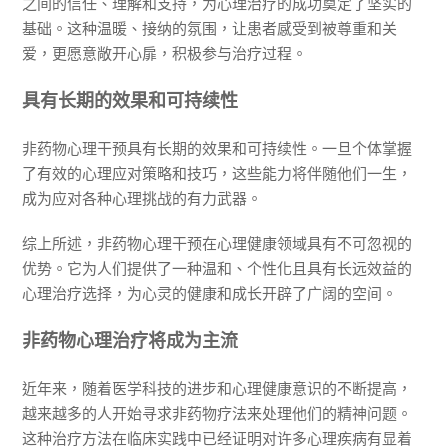
之间的信任、理解和支持，为心理治疗的成功奠定了坚实的
基础。这种温暖、接纳的氛围，让患者感受到被尊重和关
爱，更愿意敞开心扉，积极参与治疗过程。
具有长期的效果和可持续性
非药物心理干预具有长期的效果和可持续性。一旦个体掌握
了有效的心理应对策略和技巧，这些能力将伴随他们一生，
成为应对各种心理挑战的有力武器。
综上所述，非药物心理干预在心理健康领域具有不可忽视的
优势。它为人们提供了一种温和、个性化且具有长远效益的
心理治疗选择，为心灵的健康和成长开辟了广阔的空间。
非药物心理治疗将成为主流
近年来，随着医学科技的进步和心理健康意识的不断提高，
越来越多的人开始寻求非药物疗法来处理他们的精神问题。
这种治疗方法在临床实践中已经证明对许多心理疾病有显着