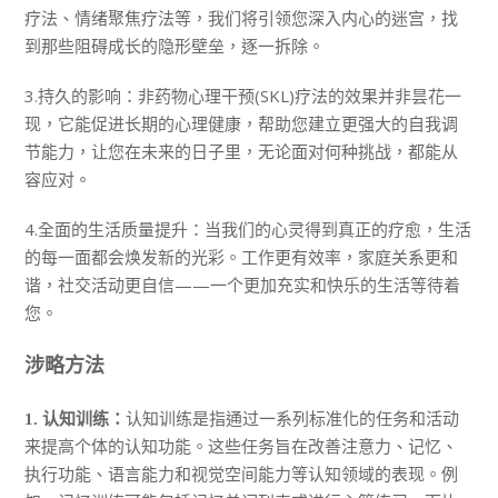
疗法、情绪聚焦疗法等，我们将引领您深入内心的迷宫，找
到那些阻碍成长的隐形壁垒，逐一拆除。
3.持久的影响：非药物心理干预(SKL)疗法的效果并非昙花一
现，它能促进长期的心理健康，帮助您建立更强大的自我调
节能力，让您在未来的日子里，无论面对何种挑战，都能从
容应对。
4.全面的生活质量提升：当我们的心灵得到真正的疗愈，生活
的每一面都会焕发新的光彩。工作更有效率，家庭关系更和
谐，社交活动更自信——一个更加充实和快乐的生活等待着
您。
涉略方法
认知训练是指通过一系列标准化的任务和活动
1. 认知训练：
来提高个体的认知功能。这些任务旨在改善注意力、记忆、
执行功能、语言能力和视觉空间能力等认知领域的表现。例