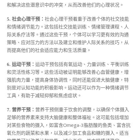
和解决这些潜意识中的冲突，从而改善他们的心理状况。
社会心理干预着重于改善个体的社交技能
5. 社会心理干预：
和情绪调节能力。这包括社交技能训练、情绪管理课程、人
际关系疗法等。通过这些干预，个体可以学习更有效的沟通
策略、应对压力的方法以及建立和维护人际关系的技巧，从
而提高他们的社会适应能力和生活质量。
运动干预包括有氧运动、力量训练、平衡训练
6. 运动干预：
和灵活性练习等。这些活动被证明能够改善心血管健康，增
强肌肉力量，提高身体协调性，同时还能促进大脑健康，特
别是对认知功能的积极影响。运动还可以作为一种情绪调节
工具，有助于减轻抑郁和焦虑症状。
营养干预侧重于饮食的调整，以确保个体摄入
7. 营养干预：
足够的营养素来支持大脑健康和整体福祉。这可能包括增加
对某些食物的摄入，如富含Omega-3脂肪酸的鱼类、富含抗
氧化剂的蔬菜和水果，以及减少加工食品和糖的摄入。适当