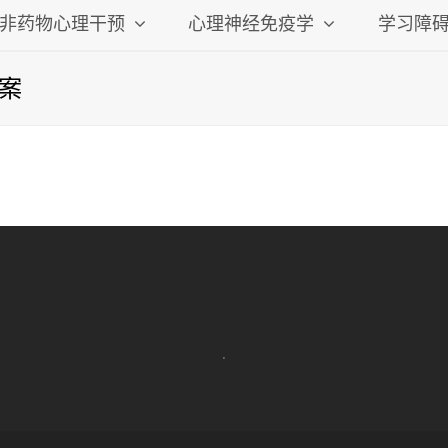
非药物心理干预
心理神经免疫学
学习障
案
.