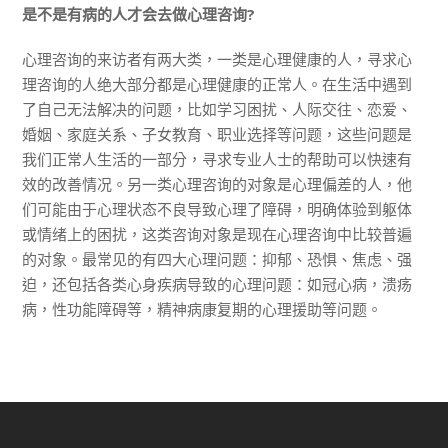
是不是有病的人才会去做心理咨询?
心理咨询的来访者有两大类，一类是心理健康的人，寻求心
理咨询的人绝大部分都是心理健康的正常人。在生活中遇到
了自己无法解决的问题，比如学习困扰、人际交往、恋爱、
婚姻、家庭关系、子女教育、职业选择等问题，这些问题是
们正常人生活的一部分，寻求专业人士的帮助可以快速有
我
效的改善情况。另一类心理咨询的对象是心理偏差的人，他
们可能由于心理状态不良导致心理了障碍，明确体验到躯体
或情绪上的困扰，这类咨询对象是现在心理咨询中比较普遍
的对象。最常见的有四大心理问题：抑郁、恐惧、焦虑、强
迫，还包括各类心身疾病导致的心理问题：如冠心病，溃疡
病，性功能障碍等，精神病康复期的心理援助等问题。