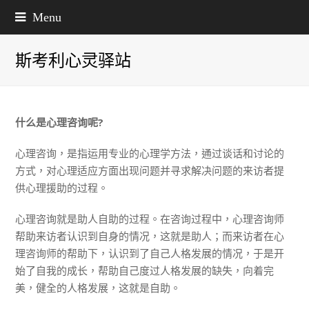
Menu
斯考利心灵驿站
什么是心理咨询呢?
心理咨询，是指运用专业的心理学方法，通过谈话和讨论的
方式，对心理适应方面出现问题并寻求解决问题的来访者提
供心理援助的过程。
心理咨询就是助人自助的过程。在咨询过程中，心理咨询师
帮助来访者认识到自身的情况，这就是助人；而来访者在心
理咨询师的帮助下，认识到了自己人格发展的情况，于是开
始了自
的成长，帮助自己度过人格发展的缺失，向着完
我
美，健全的人格发展，这就是自助。