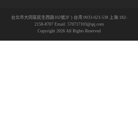
台北市大同區民生西路102號2F ) 台湾:0933-023-538 上海:182-
2158-8707 Email: 570717103@qq.com
Copyright 2026 All Rights Reserved